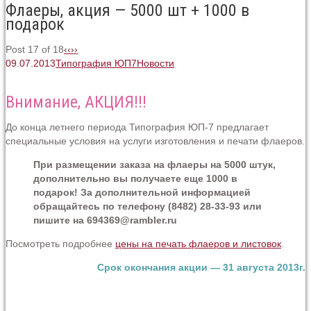
Флаеры, акция — 5000 шт + 1000 в
подарок
Post 17 of 18
‹
‹
›
›
09.07.2013
Типография ЮП7
Новости
Внимание, АКЦИЯ!!!
До конца летнего периода Типография ЮП-7 предлагает
специальные условия на услуги изготовления и печати флаеров.
При размещении заказа на флаеры на 5000 штук,
дополнительно вы получаете еще 1000 в
подарок! За дополнительной информацией
обращайтесь по телефону (8482) 28-33-93 или
пишите на 694369@rambler.ru
Посмотреть подробнее
цены на печать флаеров и листовок
.
Срок окончания акции — 31 августа 2013г.