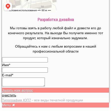
Разработка дизайна
Мы готовы взять в работу любой файл и довести его до
конечного результата. На выходе Вы получите именно тот
продукт, который изначально задумали.
Обращайтесь к нам с любым вопросами в нашей
профессиональной области
Имя*
E-mail*
Задать нам вопрос
очистить
Типография ЮП7
- все виды печатной продукции
Menu
✖