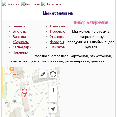
Мы изготавливаем:
Выбор материалов
Бланки
Плакаты
Буклеты
Переплет
Мы можем изготовить
Визитки
Упаковка
полиграфическую
Журналы
Флаеры
продукцию из любых видов
Календари
Этикетки
бумаги
Наклейки
газетная, офсетная, карточная, этикеточная,
самоклеющаяся, мелованная, дизайнерская, цветная.