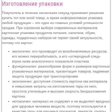
Изготовление упаковки
Покупатель в течение нескольких секунд принимает решение
купить тот или иной товар, а яркая информативная упаковка
любой продукции – это одно из главных условий успешности
продаж. При огромном выборе современных материалов
картонная упаковка продуктов питания, напитков, обуви,
одежды, подарочных наборов не теряет своей актуальности,
потому что картон:
экологичен: его производят из возобновляемых ресурсов,
его можно перерабатывать, а его «углеродный след»
втрое ниже аналогичного показателя пластика
функционален: разнообразие форм и размеров картонных
упаковочных материалов, презентация товаров, надежная
защита продукции при транспортировке
экономичен: доступная стоимость картона как материала
и невысокие затраты на изготовление тары из него,
простота утилизации и высокая скорость биоразложения
картона
нетоксичен: материал не содержит и не выделяет вредных
для здоровья человека веществ, поэтому используется в
качестве тары для пищевых продуктов, лекарств, группы