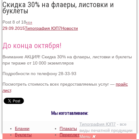
Скидка 30% на флаеры, листовки и
буклеты
Post 8 of 18
‹
‹
›
›
29.09.2015
Типография ЮП7
Новости
До конца октября!
Внимание АКЦИЯ! Скидка 30% на флаеры, листовки и буклеты
при тираже от 10 000 экземпляров
Подробности по телефону 28-33-93
Посмотреть стоимость всех предоставляемых услуг —
прайс
лист
.
Мы изготавливаем:
Типография ЮП7
- все
Бланки
Плакаты
виды печатной продукции
Буклеты
Переплет
Menu
✖