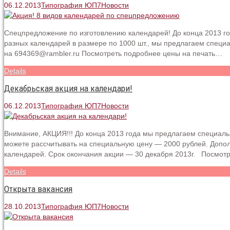
06.12.2013
Типография ЮП7
Новости
Спецпредложение по изготовлению календарей! До конца 2013 г
разных календарей в размере по 1000 шт., мы предлагаем специ
на 694369@rambler.ru Посмотреть подробнее цены на печать…
Details
Декабрьская акция на календари!
06.12.2013
Типография ЮП7
Новости
Внимание, АКЦИЯ!!! До конца 2013 года мы предлагаем специаль
можете рассчитывать на специальную цену — 2000 рублей. Допо
календарей. Срок окончания акции — 30 декабря 2013г. Посмот
Details
Открыта вакансия
28.10.2013
Типография ЮП7
Новости