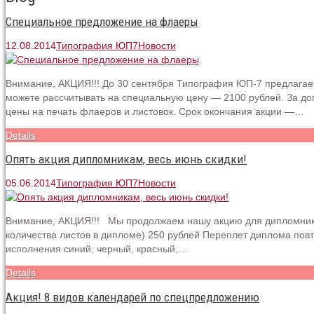
Специальное предложение на флаеры
12.08.2014
Типография ЮП7
Новости
Внимание, АКЦИЯ!!! До 30 сентября Типография ЮП-7 предлагает
можете рассчитывать на специальную цену — 2100 рублей. За д
цены на печать флаеров и листовок. Срок окончания акции —…
Details
Опять акция дипломникам, весь июнь скидки!
05.06.2014
Типография ЮП7
Новости
Внимание, АКЦИЯ!!! Мы продолжаем нашу акцию для дипломников
количества листов в дипломе) 250 рублей Переплет диплома пов
исполнения синий, черный, красный,…
Details
Акция! 8 видов календарей по спецпредложению