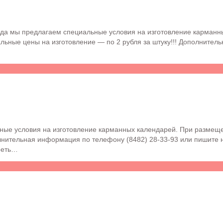
ода мы предлагаем специальные условия на изготовление карманн
альные цены на изготовление — по 2 рубля за штуку!!! Дополнител
ные условия на изготовление карманных календарей. При размеще
лнительная информация по телефону (8482) 28-33-93 или пишите 
реть…