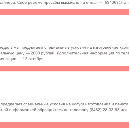
зайнера. Свое резюме просьбы высылать на e-mail — 694369@ramb
недель мы предлагаем специальные условия на изготовление карм
иальную цену — 2000 рублей. Дополнительная информация по теле
ния акции — 12 октября…
предлагает специальные условия на услуги изготовления и печати
льной информацией обращайтесь по телефону (8482) 28-33-93 или