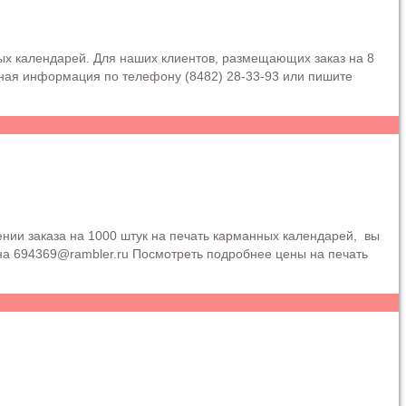
ых календарей. Для наших клиентов, размещающих заказ на 8
ьная информация по телефону (8482) 28-33-93 или пишите
нии заказа на 1000 штук на печать карманных календарей, вы
на 694369@rambler.ru Посмотреть подробнее цены на печать