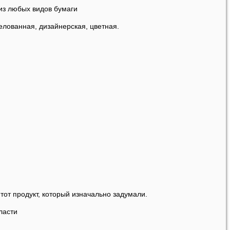
из любых видов бумаги
елованная, дизайнерская, цветная.
тот продукт, который изначально задумали.
ласти